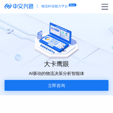
大卡鹰眼
AI驱动的物流决策分析智能体
立即咨询