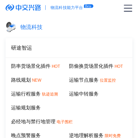
物流科技
研途智运
防串货场景化插件
防偷换货场景化插件
HOT
HOT
路线规划
运输节点服务
NEW
位置监控
运输行程服务
运输中转服务
轨迹追溯
运输规划服务
必经地与禁行地管理
电子围栏
晚点预警服务
逆地理解析服务
限时免费