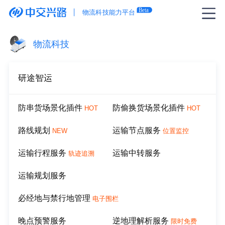
物流科技
研途智运
防串货场景化插件
防偷换货场景化插件
HOT
HOT
路线规划
运输节点服务
NEW
位置监控
运输行程服务
运输中转服务
轨迹追溯
运输规划服务
必经地与禁行地管理
电子围栏
晚点预警服务
逆地理解析服务
限时免费