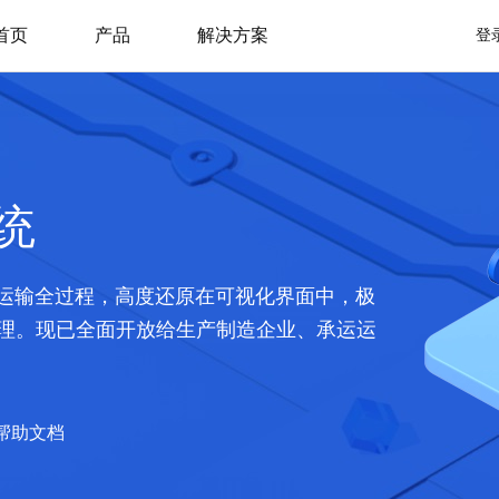
首页
产品
解决方案
登
统
物运输全过程，高度还原在可视化界面中，极
理。现已全面开放给生产制造企业、承运运
帮助文档