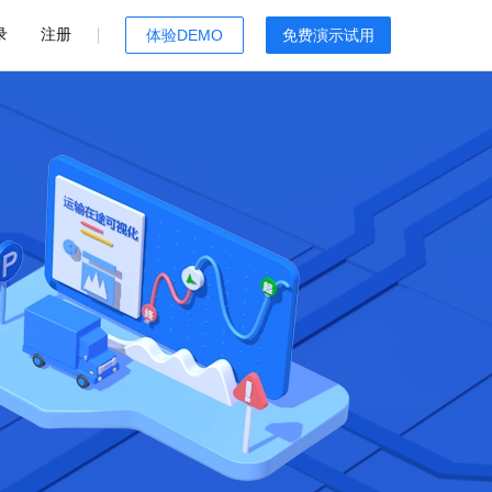
录
注册
体验DEMO
免费演示试用