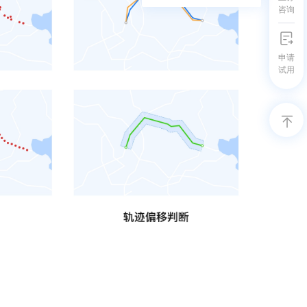
咨询
申请
试用