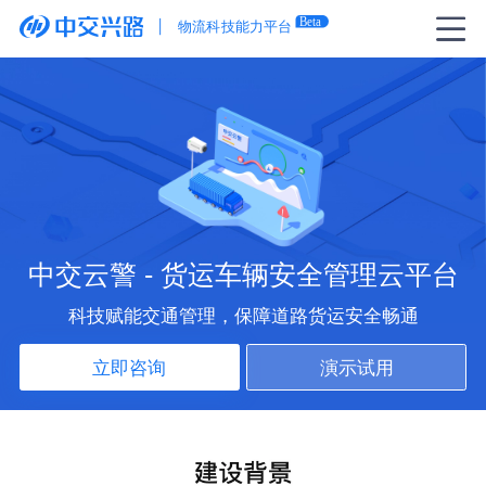
中交云警 - 货运车辆安全管理云平台
科技赋能交通管理，保障道路货运安全畅通
立即咨询
演示试用